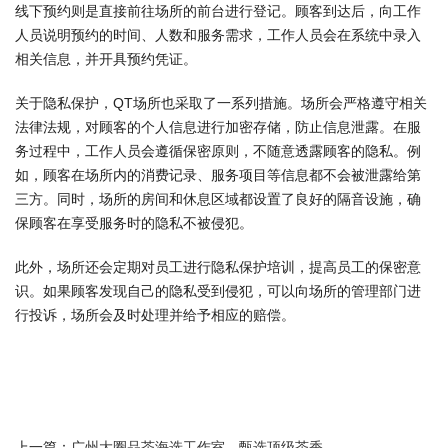
线下预约则是直接前往场所的前台进行登记。顾客到达后，向工作
人员说明预约的时间、人数和服务需求，工作人员会在系统中录入
相关信息，并开具预约凭证。
关于隐私保护，QT场所也采取了一系列措施。场所会严格遵守相关
法律法规，对顾客的个人信息进行加密存储，防止信息泄露。在服
务过程中，工作人员会遵循保密原则，不随意透露顾客的隐私。例
如，顾客在场所内的消费记录、服务项目等信息都不会被泄露给第
三方。同时，场所的房间和休息区域都设置了良好的隔音设施，确
保顾客在享受服务时的隐私不被侵犯。
此外，场所还会定期对员工进行隐私保护培训，提高员工的保密意
识。如果顾客发现自己的隐私受到侵犯，可以向场所的管理部门进
行投诉，场所会及时处理并给予相应的赔偿。
上一篇：
广州大圈品茶海选工作室，甄选顶级茶香